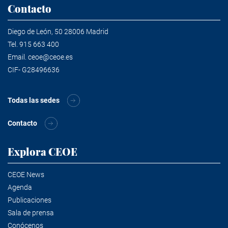
Contacto
Diego de León, 50 28006 Madrid
Tel.
915 663 400
Email.
ceoe@ceoe.es
CIF- G28496636
Todas las sedes
Contacto
Explora CEOE
CEOE News
Agenda
Publicaciones
Sala de prensa
Conócenos