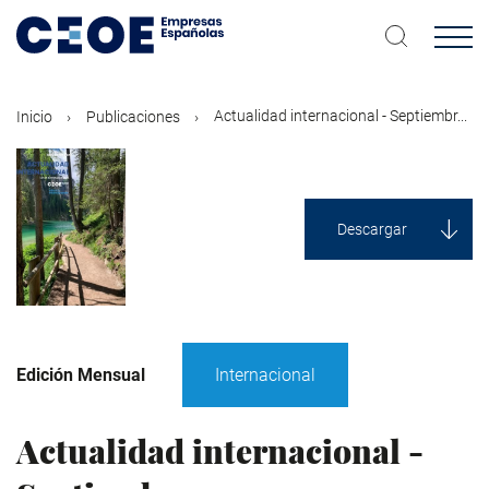
Pasar
al
contenido
principal
Actualidad internacional - Septiembr...
Inicio
Publicaciones
Descargar
Edición Mensual
Internacional
Actualidad internacional -