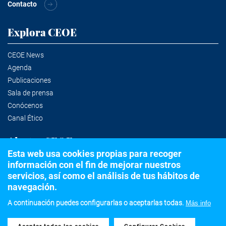
Contacto
Explora CEOE
CEOE News
Agenda
Publicaciones
Sala de prensa
Conócenos
Canal Ético
Alertas CEOE
Esta web usa cookies propias para recoger
información con el fin de mejorar nuestros
Suscríbete a la newsletter
servicios, así como el análisis de tus hábitos de
navegación.
A continuación puedes configurarlas o aceptarlas todas.
Más info
©2020 Confederación Española de Organizaciones Empresariales