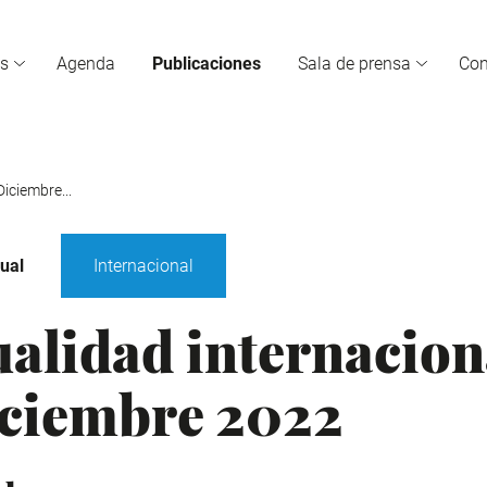
s
Agenda
Publicaciones
Sala de prensa
Co
Diciembre...
ual
Internacional
ualidad internacion
iciembre 2022