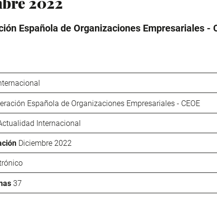
mbre 2022
ión Española de Organizaciones Empresariales -
nternacional
eración Española de Organizaciones Empresariales - CEOE
Actualidad Internacional
ación
Diciembre 2022
trónico
nas
37