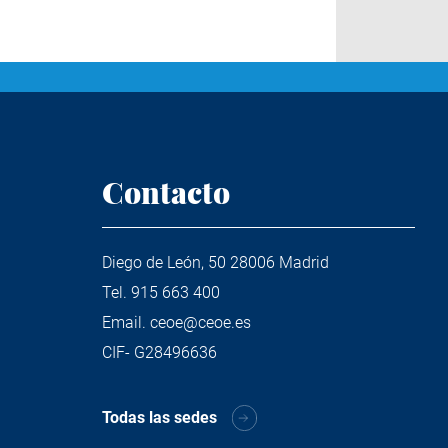
Contacto
Diego de León, 50 28006 Madrid
Tel.
915 663 400
Email.
ceoe@ceoe.es
CIF- G28496636
Todas las sedes