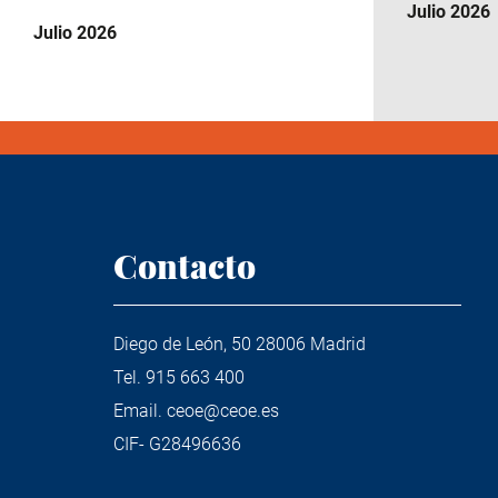
Julio 2026
Julio 2026
Contacto
Diego de León, 50 28006 Madrid
Tel.
915 663 400
Email.
ceoe@ceoe.es
CIF- G28496636