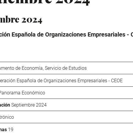
mbre 2024
ión Española de Organizaciones Empresariales -
amento de Economía, Servicio de Estudios
eración Española de Organizaciones Empresariales - CEOE
Panorama Económico
ación
Septiembre 2024
trónico
nas
19