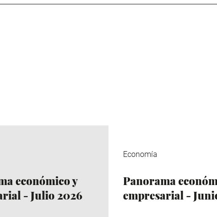
Economía
ma económico y
Panorama económi
rial - Julio 2026
empresarial - Jun