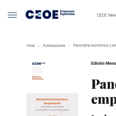
Pasar
al
contenido
CEOE New
principal
Panorama económico y empr
Inicio
Publicaciones
Edición Mens
Pan
emp