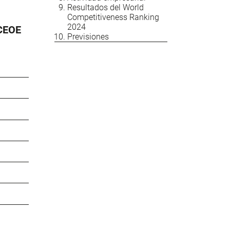
Resultados del World
Competitiveness Ranking
2024
 CEOE
Previsiones