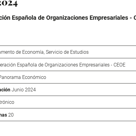
2024
ión Española de Organizaciones Empresariales -
amento de Economía, Servicio de Estudios
eración Española de Organizaciones Empresariales - CEOE
Panorama Económico
ación
Junio 2024
trónico
nas
20