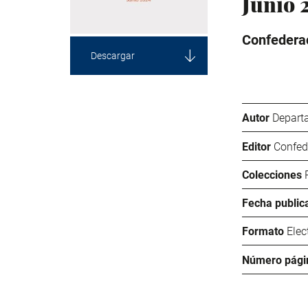
Junio 
Confederac
Descargar
Autor
Depart
Editor
Confed
Colecciones
Fecha public
Formato
Elec
Número pági