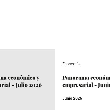
Economía
ma económico y
Panorama económi
rial - Julio 2026
empresarial - Jun
Junio 2026