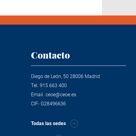
Contacto
Diego de León, 50 28006 Madrid
Tel.
915 663 400
Email.
ceoe@ceoe.es
CIF- G28496636
Todas las sedes