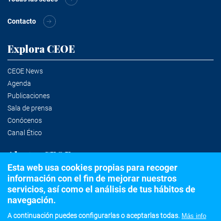
Contacto
Explora CEOE
CEOE News
Agenda
Publicaciones
Sala de prensa
Conócenos
Canal Ético
Alertas CEOE
Esta web usa cookies propias para recoger
información con el fin de mejorar nuestros
Suscríbete a la newsletter
servicios, así como el análisis de tus hábitos de
navegación.
A continuación puedes configurarlas o aceptarlas todas.
Más info