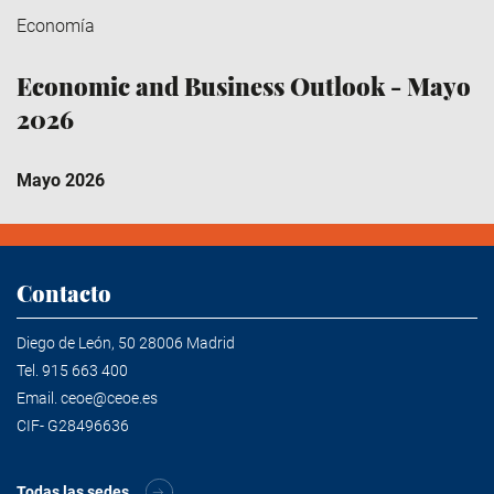
Economía
Economic and Business Outlook - Mayo
2026
Mayo 2026
Contacto
Diego de León, 50 28006 Madrid
Tel.
915 663 400
Email.
ceoe@ceoe.es
CIF- G28496636
Todas las sedes