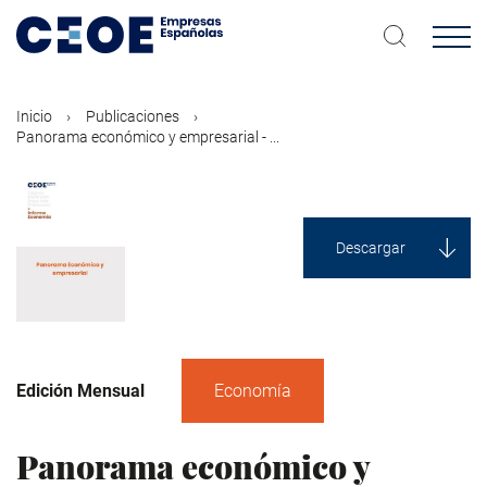
Pasar
al
contenido
principal
Inicio
Publicaciones
Panorama económico y empresarial - ...
Descargar
Edición Mensual
Economía
Panorama económico y