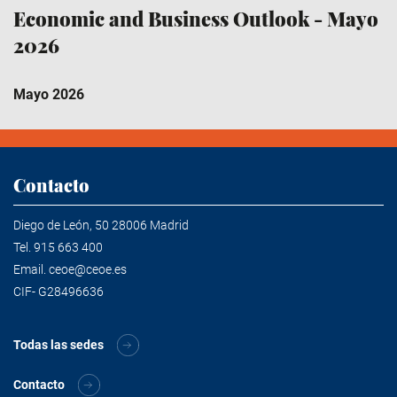
Economic and Business Outlook - Mayo
2026
Mayo 2026
Contacto
Diego de León, 50 28006 Madrid
Tel.
915 663 400
Email.
ceoe@ceoe.es
CIF- G28496636
Todas las sedes
Contacto