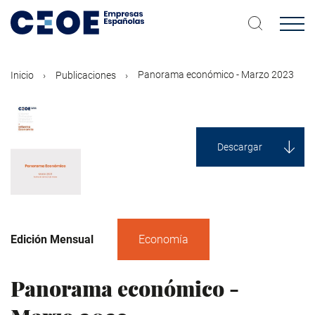
Pasar
al
contenido
principal
Panorama económico - Marzo 2023
Inicio
Publicaciones
Descargar
Edición Mensual
Economía
Panorama económico -