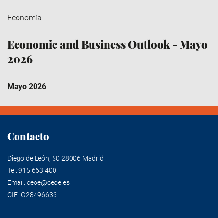
Economía
Economic and Business Outlook - Mayo
2026
Mayo 2026
Contacto
Diego de León, 50 28006 Madrid
Tel.
915 663 400
Email.
ceoe@ceoe.es
CIF- G28496636