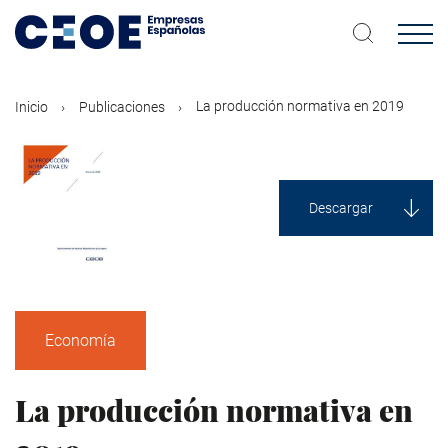
Pasar
al
contenido
principal
La producción normativa en 2019
Inicio
Publicaciones
Descargar
Economía
La producción normativa en