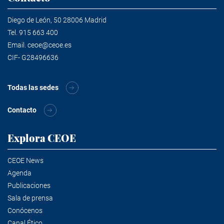
Diego de León, 50 28006 Madrid
Tel.
915 663 400
Email.
ceoe@ceoe.es
CIF- G28496636
Todas las sedes
Contacto
Explora CEOE
CEOE News
Agenda
Publicaciones
Sala de prensa
Conócenos
Canal Ético