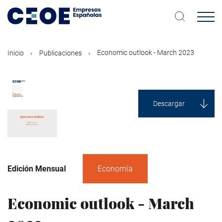
Pasar
al
contenido
principal
Economic outlook - March 2023
Inicio
Publicaciones
Descargar
Edición Mensual
Economía
Economic outlook - March