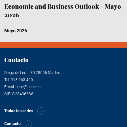
Economic and Business Outlook - Mayo
2026
Mayo 2026
Contacto
Diego de León, 50 28006 Madrid
Tel.
915 663 400
Email.
ceoe@ceoe.es
CIF- G28496636
Todas las sedes
Contacto