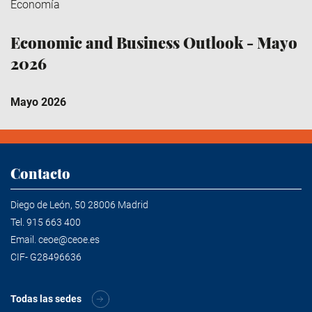
Economía
Economic and Business Outlook - Mayo
2026
Mayo 2026
Contacto
Diego de León, 50 28006 Madrid
Tel.
915 663 400
Email.
ceoe@ceoe.es
CIF- G28496636
Todas las sedes