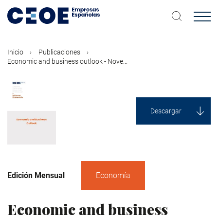
Pasar
al
contenido
principal
Inicio
Publicaciones
Economic and business outlook - Nove...
Descargar
Edición Mensual
Economía
Economic and business