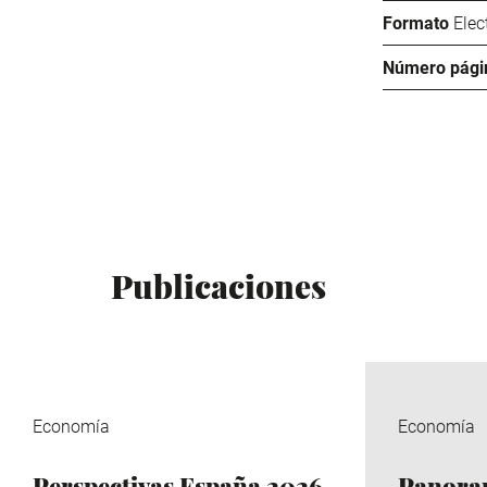
Formato
Elec
Número pági
Publicaciones
Economía
Economía
Perspectivas España 2026
Panora