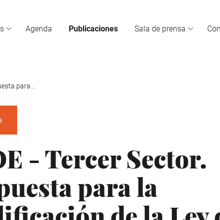
s
Agenda
Publicaciones
Sala de prensa
Co
esta para...
a
E - Tercer Sector.
puesta para la
ficación de la Ley 