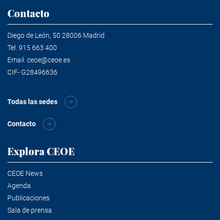
Contacto
Diego de León, 50 28006 Madrid
Tel.
915 663 400
Email.
ceoe@ceoe.es
CIF- G28496636
Todas las sedes
Contacto
Explora CEOE
CEOE News
Agenda
Publicaciones
Sala de prensa