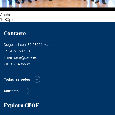
Ancho
1080px
Contacto
Diego de León, 50 28006 Madrid
Tel.
915 663 400
Email.
ceoe@ceoe.es
CIF- G28496636
Todas las sedes
Contacto
Explora CEOE