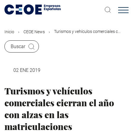
Pasar
al
contenido
principal
Turismos y vehículos comerciales c...
Inicio
CEOE News
Buscar
02 ENE 2019
Turismos y vehículos
comerciales cierran el año
con alzas en las
matriculaciones