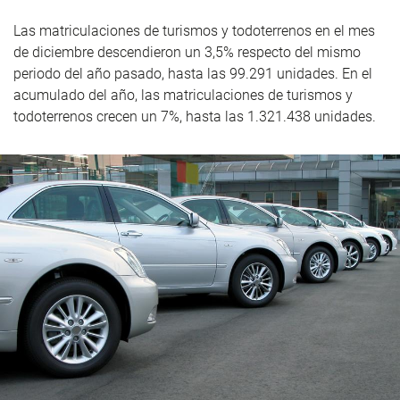
Las matriculaciones de turismos y todoterrenos en el mes
de diciembre descendieron un 3,5% respecto del mismo
periodo del año pasado, hasta las 99.291 unidades. En el
acumulado del año, las matriculaciones de turismos y
todoterrenos crecen un 7%, hasta las 1.321.438 unidades.