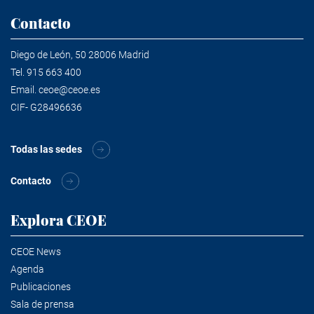
Contacto
Diego de León, 50 28006 Madrid
Tel.
915 663 400
Email.
ceoe@ceoe.es
CIF- G28496636
Todas las sedes
Contacto
Explora CEOE
CEOE News
Agenda
Publicaciones
Sala de prensa