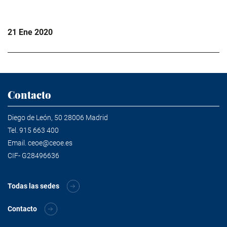
21 Ene 2020
Contacto
Diego de León, 50 28006 Madrid
Tel.
915 663 400
Email.
ceoe@ceoe.es
CIF- G28496636
Todas las sedes
Contacto