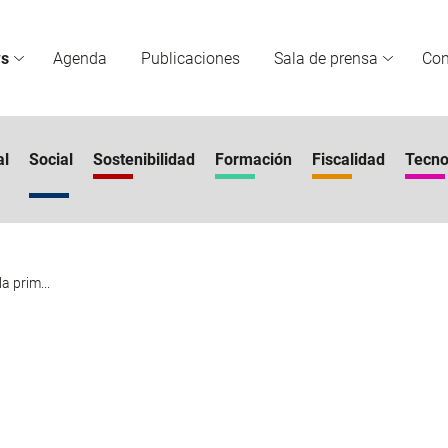
s
Agenda
Publicaciones
Sala de prensa
Co
al
Social
Sostenibilidad
Formación
Fiscalidad
Tecno
a prim...