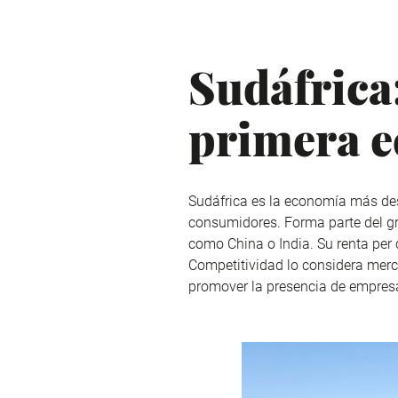
Sudáfrica
primera e
Sudáfrica es la economía más des
consumidores. Forma parte del g
como China o India. Su renta per 
Competitividad lo considera merca
promover la presencia de empres