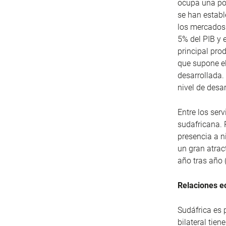
ocupa una pos
se han establ
los mercados 
5% del PIB y e
principal pro
que supone el
desarrollada.
nivel de desa
Entre los ser
sudafricana. 
presencia a ni
un gran atrac
año tras año 
Relaciones e
Sudáfrica es 
bilateral tien