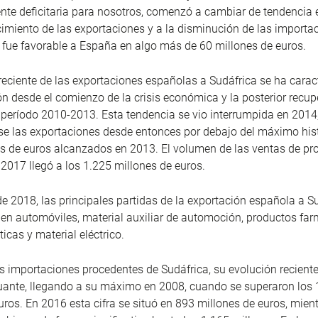
nte deficitaria para nosotros, comenzó a cambiar de tendencia
cimiento de las exportaciones y a la disminución de las importa
 fue favorable a España en algo más de 60 millones de euros.
reciente de las exportaciones españolas a Sudáfrica se ha carac
n desde el comienzo de la crisis económica y la posterior recup
l período 2010-2013. Esta tendencia se vio interrumpida en 2014
e las exportaciones desde entonces por debajo del máximo hist
s de euros alcanzados en 2013. El volumen de las ventas de pr
2017 llegó a los 1.225 millones de euros.
de 2018, las principales partidas de la exportación española a S
en automóviles, material auxiliar de automoción, productos fa
icas y material eléctrico.
s importaciones procedentes de Sudáfrica, su evolución recient
tuante, llegando a su máximo en 2008, cuando se superaron los 
uros. En 2016 esta cifra se situó en 893 millones de euros, mient