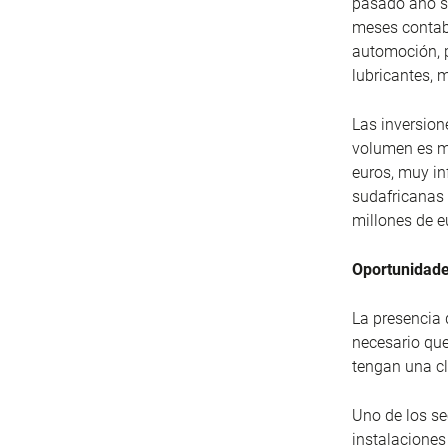
pasado año su
meses contab
automoción, p
lubricantes, 
Las inversion
volumen es mu
euros, muy in
sudafricanas
millones de e
Oportunidade
La presencia 
necesario qu
tengan una cl
Uno de los se
instalaciones