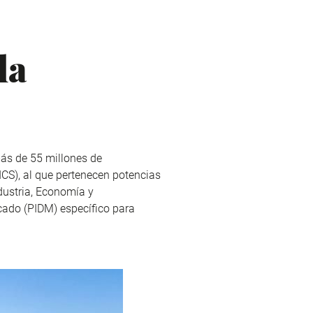
la
más de 55 millones de
S), al que pertenecen potencias
ndustria, Economía y
rcado (PIDM) específico para