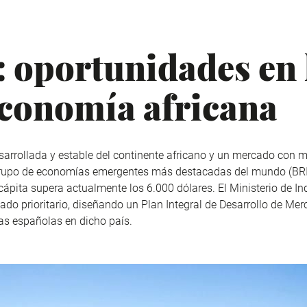
: oportunidades en 
conomía africana
arrollada y estable del continente africano y un mercado con 
rupo de economías emergentes más destacadas del mundo (BRIC
cápita supera actualmente los 6.000 dólares. El Ministerio de I
do prioritario, diseñando un Plan Integral de Desarrollo de Me
as españolas en dicho país.