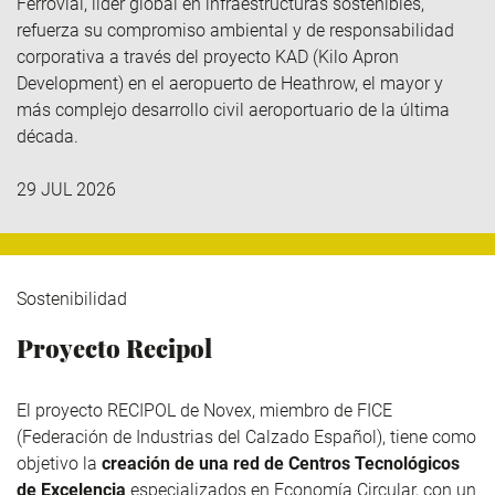
Ferrovial
, líder global en infraestructuras sostenibles,
refuerza su compromiso ambiental y de responsabilidad
corporativa a través del
proyecto KAD (Kilo
Apron
Development
)
en el aeropuerto de Heathrow, el mayor y
más complejo desarrollo civil aeroportuario de la última
década.
29 JUL 2026
Sostenibilidad
Proyecto Recipol
El proyecto RECIPOL de
Novex
, miembro de
FICE
(Federación de Industrias del Calzado Español), tiene como
objetivo la
creación de una red de Centros Tecnológicos
de Excelencia
especializados en Economía Circular, con un