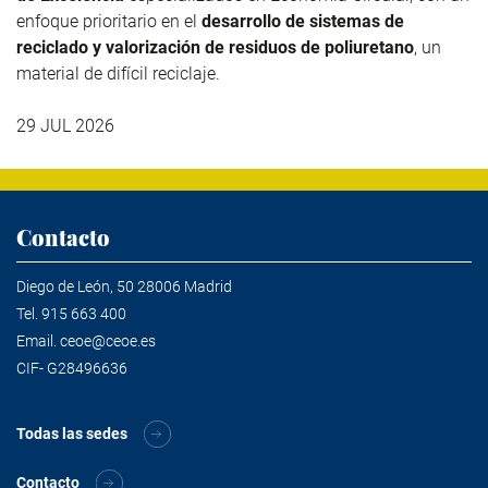
enfoque prioritario en el
desarrollo de sistemas de
reciclado y valorización de residuos de poliuretano
, un
material de difícil reciclaje.
29 JUL 2026
Contacto
Diego de León, 50 28006 Madrid
Tel.
915 663 400
Email.
ceoe@ceoe.es
CIF- G28496636
Todas las sedes
Contacto