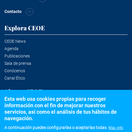
Contacto
Explora CEOE
CEOE News
Agenda
Publicaciones
Sala de prensa
Conócenos
Canal Ético
Alertas CEOE
Esta web usa cookies propias para recoger
información con el fin de mejorar nuestros
Suscríbete a la newsletter
servicios, así como el análisis de tus hábitos de
navegación.
A continuación puedes configurarlas o aceptarlas todas.
Más info