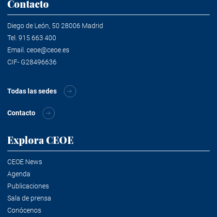
Contacto
Diego de León, 50 28006 Madrid
Tel.
915 663 400
Email.
ceoe@ceoe.es
CIF- G28496636
Todas las sedes
Contacto
Explora CEOE
CEOE News
Agenda
Publicaciones
Sala de prensa
Conócenos