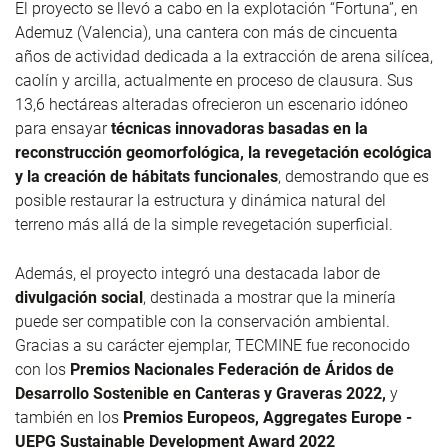
El proyecto se llevó a cabo en la explotación “Fortuna”, en
Ademuz (Valencia), una cantera con más de cincuenta
años de actividad dedicada a la extracción de arena silícea,
caolín y arcilla, actualmente en proceso de clausura. Sus
13,6 hectáreas alteradas ofrecieron un escenario idóneo
para ensayar
técnicas innovadoras basadas en la
reconstrucción geomorfológica, la revegetación ecológica
y la creación de hábitats funcionales
, demostrando que es
posible restaurar la estructura y dinámica natural del
terreno más allá de la simple revegetación superficial.
Además, el proyecto integró una destacada labor de
divulgación social
, destinada a mostrar que la minería
puede ser compatible con la conservación ambiental.
Gracias a su carácter ejemplar, TECMINE fue reconocido
con los
Premios Nacionales Federación de Áridos de
Desarrollo Sostenible en Canteras y Graveras 2022,
y
también en los
Premios Europeos,
Aggregates
Europe
-
UEPG
Sustainable
Development
Award
2022