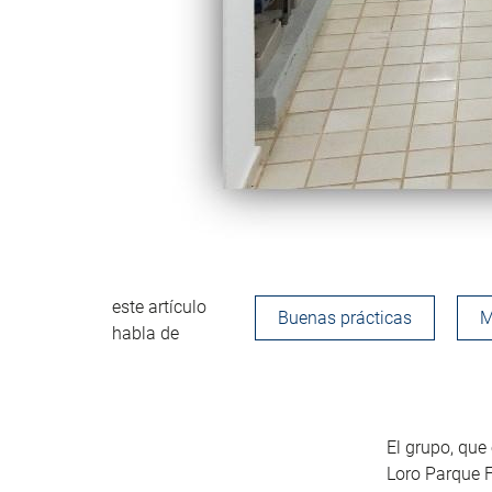
este artículo
Buenas prácticas
M
habla de
El grupo, que
Loro Parque F