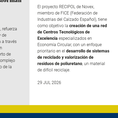
El proyecto RECIPOL de
Novex
,
miembro de
FICE
(Federación de
Industrias del Calzado Español), tiene
como objetivo la
creación de una red
, refuerza
de Centros Tecnológicos de
y de
Excelencia
especializados en
 a través
Economía Circular, con un enfoque
n
prioritario en el
desarrollo de sistemas
rto de
de reciclado y valorización de
complejo
residuos de poliuretano
, un material
o de la
de difícil reciclaje.
29 JUL 2026