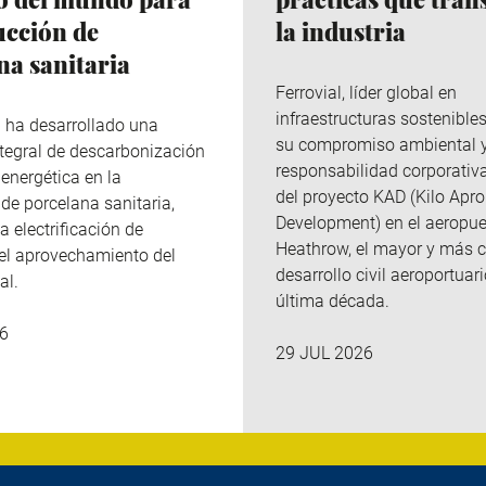
ucción de
la industria
na sanitaria
Ferrovial
, líder global en
infraestructuras sostenibles
p
ha desarrollado una
su compromiso ambiental 
integral de descarbonización
responsabilidad corporativa
 energética en la
del
proyecto KAD (Kilo
Apro
de porcelana sanitaria,
Development
)
en el aeropue
a electrificación de
Heathrow, el mayor y más 
el aprovechamiento del
desarrollo civil aeroportuari
al.
última década.
6
29 JUL 2026