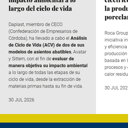
largo del ciclo de vida
la prod
porcela
Daplast
, miembro de
CECO
(Confederación de Empresarios de
Roca Grou
Córdoba), ha llevado a cabo el
Análisis
iniciativa 
de Ciclo de Vida (ACV) de dos de sus
y eficiencia
modelos de asientos abatibles
, Avatar
producción 
y
Sittem
, con el fin de
evaluar de
basada en l
manera objetiva su impacto ambiental
procesos y 
a lo largo de todas las etapas de su
calor residu
ciclo de vida, desde la extracción de
materias primas hasta su fin de vida.
30 JUL 202
30 JUL 2026