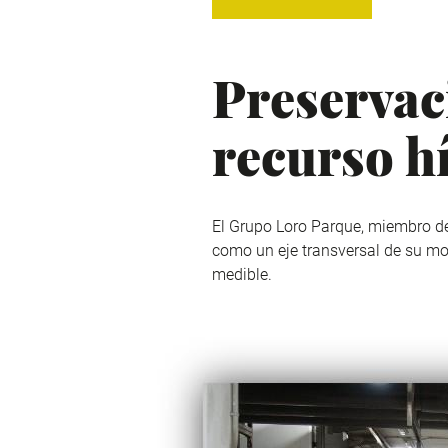
Preservaci
recurso h
El
Grupo Loro Parque
, miembro 
como un eje transversal de su mo
medible.