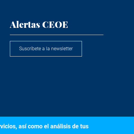
Alertas CEOE
Suscríbete a la newsletter
icios, así como el análisis de tus
s