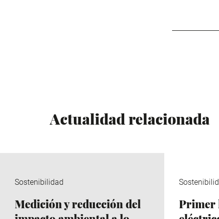
Actualidad relacionada
Sostenibilidad
Sostenibili
Medición y reducción del
Primer 
impacto ambiental a lo
eléctri