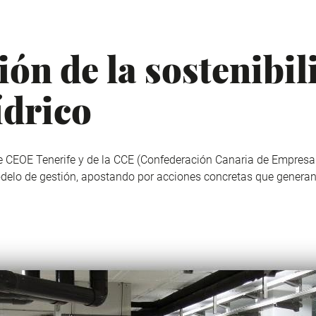
ón de la sostenibil
ídrico
de
CEOE Tenerife
y de la
CCE
(Confederación Canaria de Empresario
delo de gestión, apostando por acciones concretas que generan