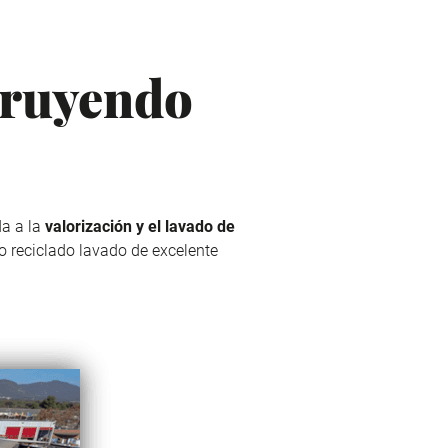
ruyendo
da a la
valorización y el lavado de
do reciclado lavado de excelente