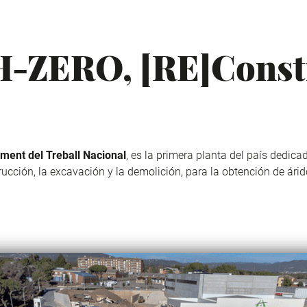
-ZERO, [RE]Const
oment
del
Treball
Nacional
, es la primera planta del país dedica
ucción, la excavación y la demolición, para la obtención de ári