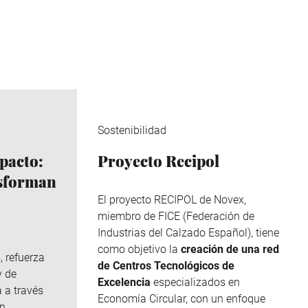
Sostenibilidad
pacto:
Proyecto Recipol
nsforman
El proyecto RECIPOL de
Novex
,
miembro de
FICE
(Federación de
Industrias del Calzado Español), tiene
como objetivo la
creación de una red
, refuerza
de Centros Tecnológicos de
y de
Excelencia
especializados en
 a través
Economía Circular, con un enfoque
n