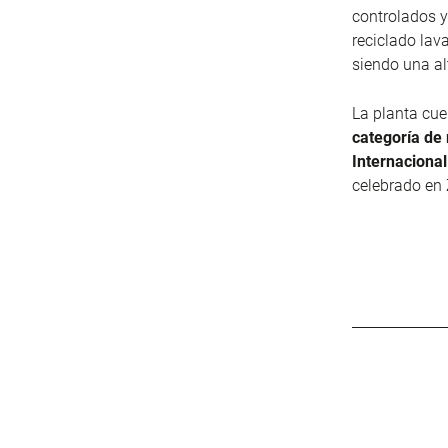
controlados y
reciclado lav
siendo una al
La planta cue
categoría de
Internacional
celebrado en