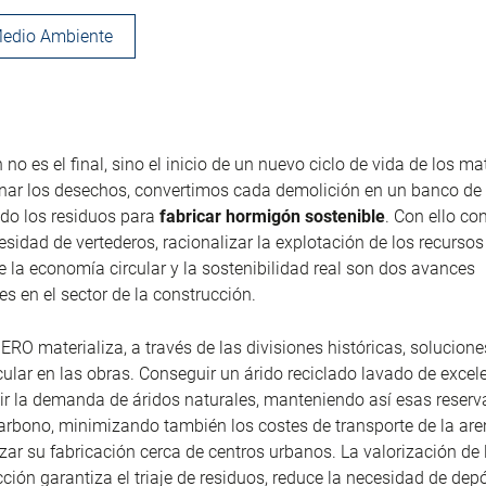
edio Ambiente
no es el final, sino el inicio de un nuevo ciclo de vida de los ma
onar los desechos, convertimos cada demolición en un banco de
do los residuos para
fabricar hormigón sostenible
. Con ello c
esidad de vertederos, racionalizar la explotación de los recursos
 la economía circular y la sostenibilidad real son dos avances
es en el sector de la construcción.
ERO materializa, a través de las divisiones históricas, solucione
ular en las obras. Conseguir un árido reciclado lavado de excel
ir la demanda de áridos naturales, manteniendo así esas reserv
carbono, minimizando también los costes de transporte de la are
lizar su fabricación cerca de centros urbanos. La valorización de
cción garantiza el
triaje
de residuos, reduce la necesidad de dep