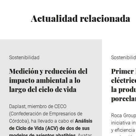
Actualidad relacionada
Sostenibilidad
Sostenibili
Medición y reducción del
Primer 
impacto ambiental a lo
eléctri
largo del ciclo de vida
la prod
porcela
Daplast
, miembro de
CECO
(Confederación de Empresarios de
Roca Grou
Córdoba), ha llevado a cabo el
Análisis
iniciativa 
de Ciclo de Vida (ACV) de dos de sus
y eficiencia
modelos de asientos abatibles
, Avatar