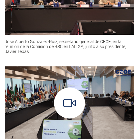
José Alberto González-Ruiz, secretario general de CEOE, en la
reunión de la Comisión de RSC en LALIGA, junto a su presidente,
Javier Tebas
https://www.youtube.com/watch?v=6FBQlqNQs2M