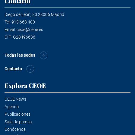
Contacto
Diego de León, 50 28006 Madrid
Tel.
915 663 400
Email.
ceoe@ceoe.es
CIF- G28496636
Todas las sedes
Contacto
Explora CEOE
CEOE News
Agenda
Publicaciones
Sala de prensa
Conócenos