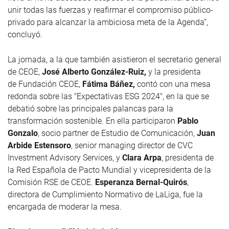
unir todas las fuerzas y reafirmar el compromiso público-
privado para alcanzar la ambiciosa meta de la Agenda”,
concluyó.
La jornada, a la que también asistieron el secretario general
de CEOE,
José Alberto González-Ruiz,
y la presidenta
de Fundación CEOE,
Fátima Báñez,
contó con una mesa
redonda sobre las "Expectativas ESG 2024", en la que se
debatió sobre las principales palancas para la
transformación sostenible. En ella participaron
Pablo
Gonzalo
, socio partner de Estudio de Comunicación,
Juan
Arbide Estensoro
, senior managing director de CVC
Investment Advisory Services, y
Clara Arpa
, presidenta de
la Red Española de Pacto Mundial y vicepresidenta de la
Comisión RSE de CEOE.
Esperanza Bernal-Quirós
,
directora de Cumplimiento Normativo de LaLiga, fue la
encargada de moderar la mesa.