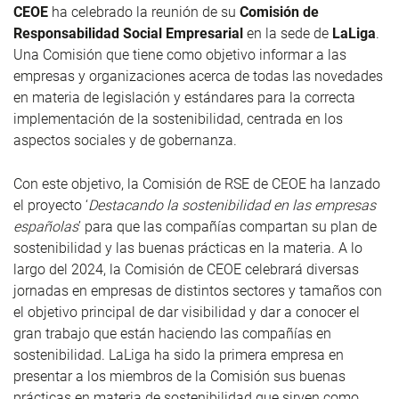
CEOE
ha celebrado la reunión de su
Comisión de
Responsabilidad Social Empresarial
en la sede de
LaLiga
.
Una Comisión que tiene como objetivo informar a las
empresas y organizaciones acerca de todas las novedades
en materia de legislación y estándares para la correcta
implementación de la sostenibilidad, centrada en los
aspectos sociales y de gobernanza.
Con este objetivo, la Comisión de RSE de CEOE ha lanzado
el proyecto ‘
Destacando la sostenibilidad en las empresas
españolas
’ para que las compañías compartan su plan de
sostenibilidad y las buenas prácticas en la materia. A lo
largo del 2024, la Comisión de CEOE celebrará diversas
jornadas en empresas de distintos sectores y tamaños con
el objetivo principal de dar visibilidad y dar a conocer el
gran trabajo que están haciendo las compañías en
sostenibilidad. LaLiga ha sido la primera empresa en
presentar a los miembros de la Comisión sus buenas
prácticas en materia de sostenibilidad que sirven como