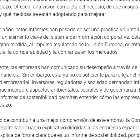
 plazo. Ofrecen una visión completa del negocio, de qué riesgos
 y qué medidas se están adoptando para mejorar.
s años, estos informes han pasado de ser una práctica voluntari
n un elemento clave del sistema de información corporativa. Est
gran medida, al impulso regulatorio de la Unión Europea, orienta
cia, la comparabilidad y la confianza en los mercados.
ente, las empresas han comunicado su desempeño a través de 
nanciera. Sin embargo, esta ya no es suficiente para reflejar el 
ad empresarial. Inversores, reguladores y sociedad demandan in
ue incorpore aspectos ambientales, sociales y de gobernanza. 
 informes de sostenibilidad permiten entender cómo las empres
plazo.
vo de contribuir a una mejor comprensión de este entorno, la Co
sarrollado cuadro explicativo dirigidas a las empresas español
xplica de forma clara qué es un informe de sostenibilidad, por q