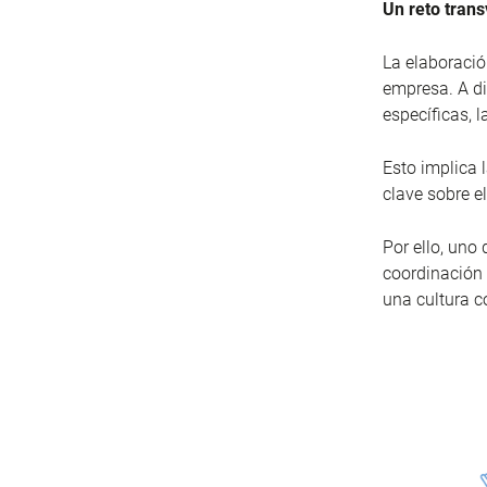
Un reto trans
La elaboració
empresa. A di
específicas, 
Esto implica 
clave sobre e
Por ello, uno 
coordinación 
una cultura c