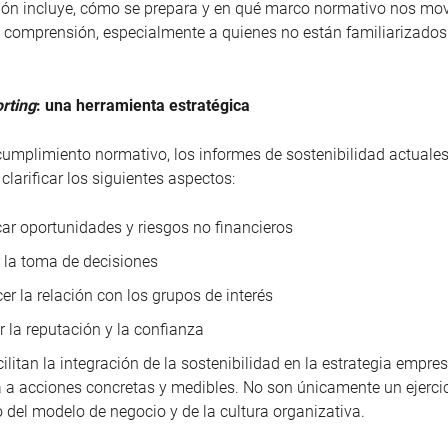
ión incluye, cómo se prepara y en qué marco normativo nos mo
u comprensión, especialmente a quienes no están familiarizados
rting
: una herramienta estratégica
cumplimiento normativo, los informes de sostenibilidad actuale
clarificar los siguientes aspectos:
icar oportunidades y riesgos no financieros
 la toma de decisiones
cer la relación con los grupos de interés
r la reputación y la confianza
litan la integración de la sostenibilidad en la estrategia empresa
 a acciones concretas y medibles. No son únicamente un ejercici
jo del modelo de negocio y de la cultura organizativa.