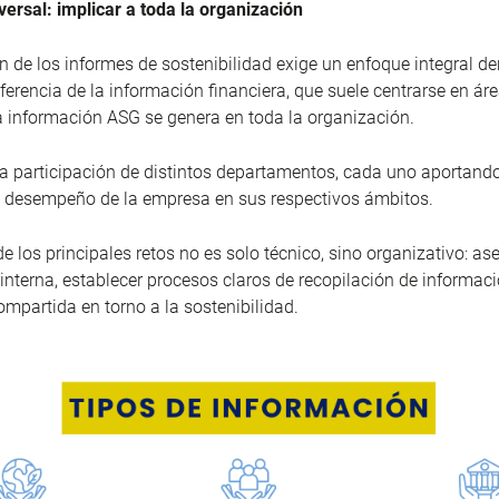
versal: implicar a toda la organización
n de los informes de sostenibilidad exige un enfoque integral de
ferencia de la información financiera, que suele centrarse en ár
la información ASG se genera en toda la organización.
la participación de distintos departamentos, cada uno aportand
l desempeño de la empresa en sus respectivos ámbitos.
de los principales retos no es solo técnico, sino organizativo: as
interna, establecer procesos claros de recopilación de informac
ompartida en torno a la sostenibilidad.