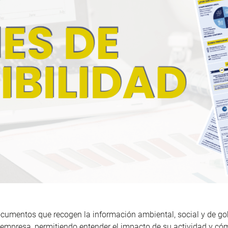
ocumentos que recogen la información ambiental, social y de g
empresa, permitiendo entender el impacto de su actividad y có