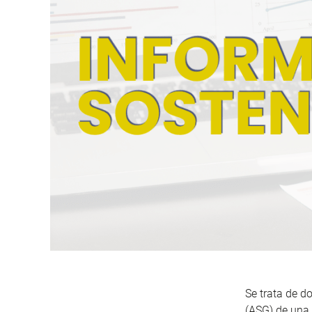
Se trata de d
(ASG) de una 