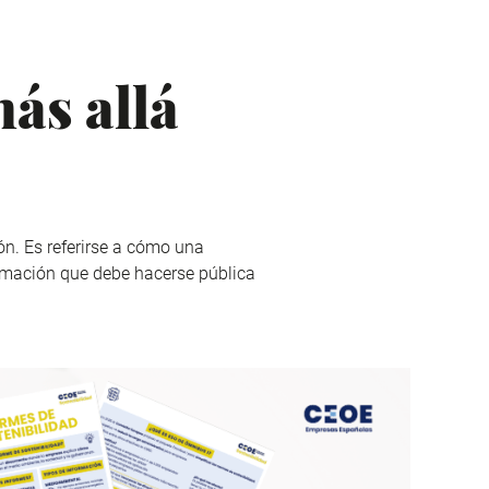
ás allá
n. Es referirse a cómo una
ormación que debe hacerse pública