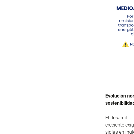
Evolución nor
sostenibilida
El desarrollo
creciente exi
siglas en ing