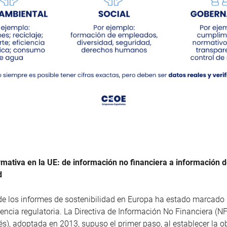
mativa en la UE: de información no financiera a información 
d
 de los informes de sostenibilidad en Europa ha estado marcado
gencia regulatoria. La Directiva de Información No Financiera (N
lés), adoptada en 2013, supuso el primer paso, al establecer la o