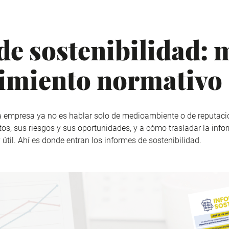
e sostenibilidad: m
imiento normativo
la empresa ya no es hablar solo de medioambiente o de reputació
os, sus riesgos y sus oportunidades, y a cómo trasladar la inf
til. Ahí es donde entran los informes de sostenibilidad.