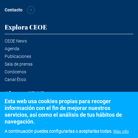
Contacto
Explora CEOE
CEOE News
Agenda
Publicaciones
Sala de prensa
Conócenos
Canal Ético
Alertas CEOE
Esta web usa cookies propias para recoger
información con el fin de mejorar nuestros
Suscríbete a la newsletter
servicios, así como el análisis de tus hábitos de
navegación.
A continuación puedes configurarlas o aceptarlas todas.
Más info