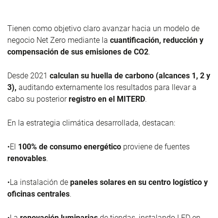
Tienen como objetivo
claro avanzar hacia un modelo de
negocio Net Zero mediante la
cuantificación, reducción y
compensación de sus emisiones de CO
2
.
Desde 2021
calculan su huella de carbono (alcances 1, 2 y
3),
auditando externamente los resultados para llevar a
cabo su posterior
registro en el MITERD
.
En la estrategia climática desarrollada, destacan:
•
El
100% de consumo energético
proviene de fuentes
renovables
.
•
La instalación de
paneles solares en su centro logístico y
oficinas centrales
.
•
La
renovación luminarias
de tiendas, instalando LED en