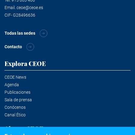
Email.
ceoe@ceoe.es
CIF- G28496636
Todas las sedes
Contacto
Explora CEOE
CEOE News
Agenda
Publicaciones
Sala de prensa
Conócenos
Canal Ético
Alertas CEOE