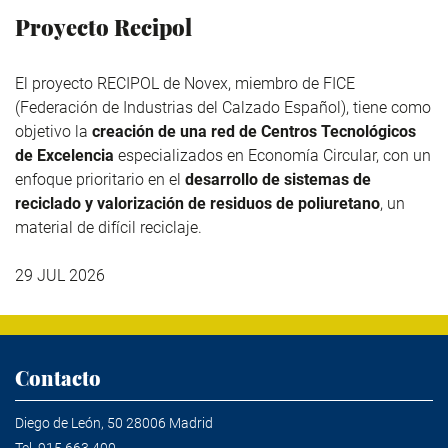
Proyecto Recipol
El proyecto RECIPOL de
Novex
, miembro de
FICE
(Federación de Industrias del Calzado Español), tiene como
objetivo la
creación de una red de Centros Tecnológicos
de Excelencia
especializados en Economía Circular, con un
enfoque prioritario en el
desarrollo de sistemas de
reciclado y valorización de residuos de poliuretano
, un
material de difícil reciclaje.
29 JUL 2026
Contacto
Diego de León, 50 28006 Madrid
Tel.
915 663 400