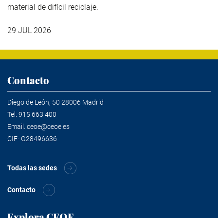
material de difícil reciclaje.
29 JUL 2026
Contacto
Diego de León, 50 28006 Madrid
Tel.
915 663 400
Email.
ceoe@ceoe.es
CIF- G28496636
Todas las sedes
Contacto
Explora CEOE