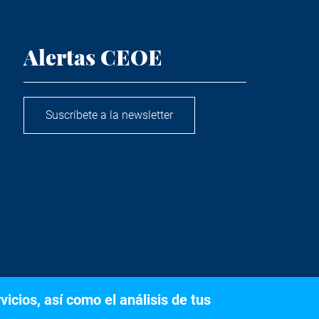
Alertas CEOE
Suscríbete a la newsletter
icios, así como el análisis de tus
s