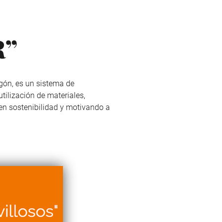
R”
gón
, es un sistema de
tilización de materiales,
 en sostenibilidad y motivando a