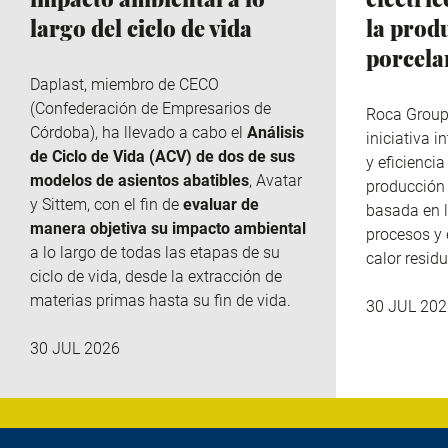
largo del ciclo de vida
la prod
porcela
Daplast
, miembro de
CECO
(Confederación de Empresarios de
Roca Grou
Córdoba), ha llevado a cabo el
Análisis
iniciativa 
de Ciclo de Vida (ACV) de dos de sus
y eficiencia
modelos de asientos abatibles
, Avatar
producción 
y
Sittem
, con el fin de
evaluar de
basada en l
manera objetiva su impacto ambiental
procesos y 
a lo largo de todas las etapas de su
calor residu
ciclo de vida, desde la extracción de
materias primas hasta su fin de vida.
30 JUL 202
30 JUL 2026