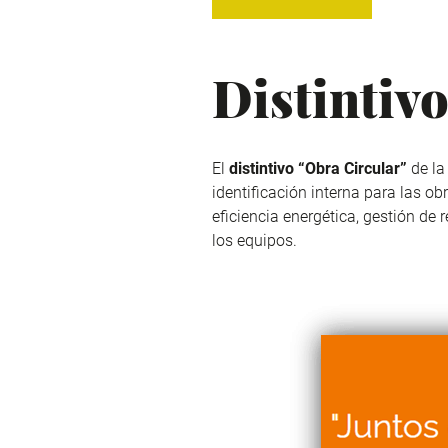
Distinti
El
distintivo “Obra Circular”
de l
identificación interna para las o
eficiencia energética, gestión de
los equipos.