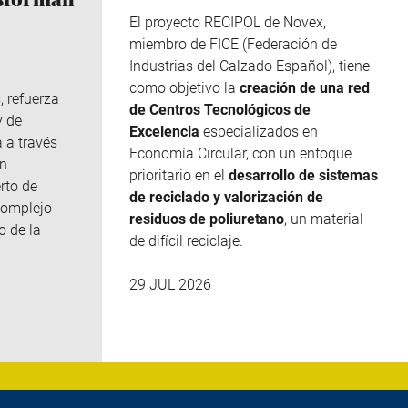
El proyecto RECIPOL de
Novex
,
miembro de
FICE
(Federación de
Industrias del Calzado Español), tiene
como objetivo la
creación de una red
, refuerza
de Centros Tecnológicos de
y de
Excelencia
especializados en
 a través
Economía Circular, con un enfoque
n
prioritario en el
desarrollo de sistemas
rto de
de reciclado y valorización de
complejo
residuos de poliuretano
, un material
o de la
de difícil reciclaje.
29 JUL 2026