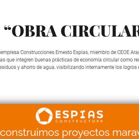
vo “OBRA CIRCULA
a empresa
Construcciones Ernesto Espías
, miembro de
CEOE Ara
bras que integren buenas prácticas de economía circular como reu
 residuos y ahorro de agua, visibilizando internamente los logros