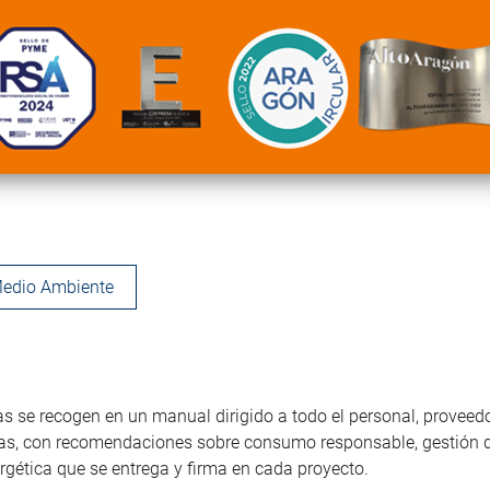
edio Ambiente
as se recogen en un manual dirigido a todo el personal, proveed
tas, con recomendaciones sobre consumo responsable, gestión d
ergética que se entrega y firma en cada proyecto.