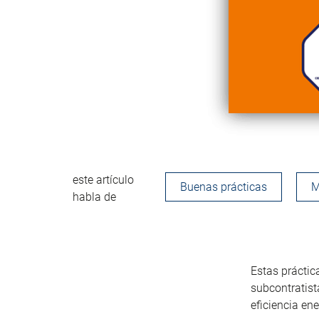
este artículo
Buenas prácticas
M
habla de
Estas práctic
subcontratis
eficiencia en