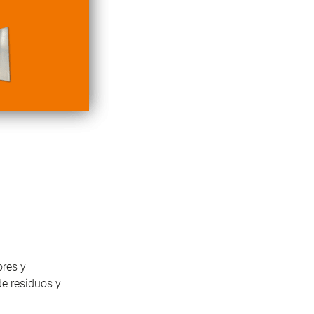
ores y
e residuos y