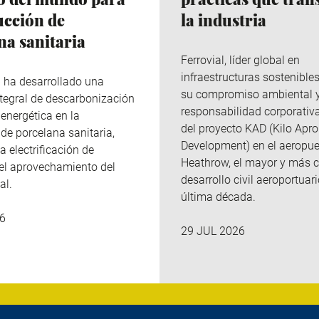
ucción de
la industria
na sanitaria
Ferrovial
, líder global en
infraestructuras sostenibles
p
ha desarrollado una
su compromiso ambiental 
integral de descarbonización
responsabilidad corporativa
 energética en la
del
proyecto KAD (Kilo
Apro
de porcelana sanitaria,
Development
)
en el aeropue
a electrificación de
Heathrow, el mayor y más 
el aprovechamiento del
desarrollo civil aeroportuari
al.
última década.
6
29 JUL 2026