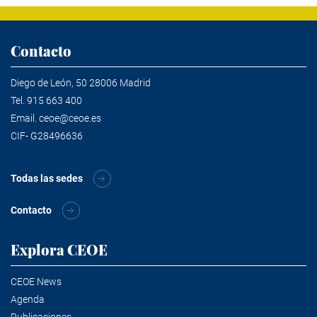
Contacto
Diego de León, 50 28006 Madrid
Tel.
915 663 400
Email.
ceoe@ceoe.es
CIF- G28496636
Todas las sedes
Contacto
Explora CEOE
CEOE News
Agenda