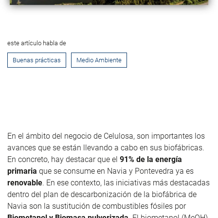
este artículo habla de
Buenas prácticas
Medio Ambiente
En el ámbito del negocio de Celulosa, son importantes los
avances que se están llevando a cabo en sus biofábricas.
En concreto, hay destacar que el
91% de la energía
primaria
que se consume en Navia y Pontevedra ya es
renovable
. En ese contexto, las iniciativas más destacadas
dentro del plan de descarbonización de la biofábrica de
Navia son la
sustitución de combustibles fósiles por
Biometanol
y Biomasa pulverizada
. El
biometanol
(
MeOH
),