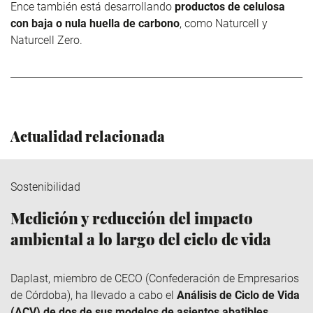
Ence
también está desarrollando
productos de celulosa
con baja o nula huella de carbono
, como
Naturcell
y
Naturcell
Zero.
Actualidad relacionada
Sostenibilidad
Medición y reducción del impacto
ambiental a lo largo del ciclo de vida
Daplast
, miembro de
CECO
(Confederación de Empresarios
de Córdoba), ha llevado a cabo el
Análisis de Ciclo de Vida
(ACV) de dos de sus modelos de asientos abatibles
,