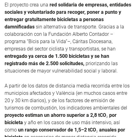
El proyecto crea una
red solidaria de empresas, entidades
sociales y voluntariado para recoger, poner a punto y
entregar gratuitamente bicicletas a personas
damnificadas
sin alternativa de transporte. Gracias a la
colaboración con la Fundación Alberto Contador –
programa “Bicis para la Vida”–, Cáritas Diocesana,
empresas del sector ciclista y transportistas, se han
entregado ya cerca de 1.500 bicicletas y se han
registrado más de 2.500 solicitudes,
priorizando las
situaciones de mayor vulnerabilidad social y laboral.
A partir de los datos de distancia media recorrida entre los
municipios afectados y València (en muchos casos entre
20 y 30 km diarios), y de los factores de emisión de
turismos de combustión, los indicadores ambientales del
proyecto estiman un ahorro superior a 2,8
tCO
₂ por
bicicleta
y año en los casos de uso más intensivo, así
como
un rango conservador de 1,5–2
tCO
₂ anuales por