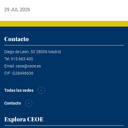
29 JUL 2026
Contacto
Diego de León, 50 28006 Madrid
Tel.
915 663 400
Email.
ceoe@ceoe.es
CIF- G28496636
Todas las sedes
Contacto
Explora CEOE