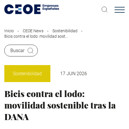
Pasar
al
contenido
principal
Inicio
CEOE News
Sostenibilidad
Bicis contra el lodo: movilidad sost...
Buscar
Sostenibilidad
17 JUN 2026
Bicis contra el lodo:
movilidad sostenible tras la
DANA