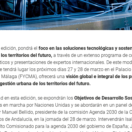
edición, pondrá el
foco en las soluciones tecnológicas y sosten
los territorios del futuro,
a través de un extenso programa de c
icos y presentaciones de expertos internacionales. De este modo
e tendrá lugar los próximos días 27 y 28 de marzo en el Palacio 
 Málaga (FYCMA), ofrecerá una
visión global e integral de los 
gestión urbana de los territorios del futuro.
 en esta edición, se expondrán los
Objetivos de Desarrollo So
 en marcha por Naciones Unidas y se abordarán en un panel d
 Manuel Bellido, presidente de la comisión Agenda 2030 de la 
s de Andalucía, en la jornada del 28 de marzo. Intervendrán Isa
lto Comisionado para la agenda 2030 del gobierno de España; J