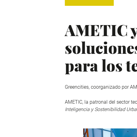
AMETIC y 
soluciones
para los t
Greencities, coorganizado por AM
AMETIC, la patronal del sector te
Inteligencia y Sostenibilidad Urb