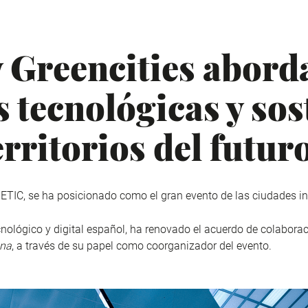
Greencities abord
 tecnológicas y sos
erritorios del futur
ETIC, se ha posicionado como el gran evento de las ciudades in
cnológico y digital español, ha renovado el acuerdo de colabora
ana
, a través de su papel como coorganizador del evento.