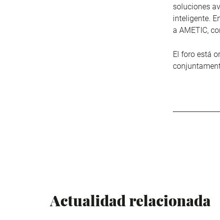
soluciones av
inteligente. 
a AMETIC, co
El foro está 
conjuntament
Actualidad relacionada