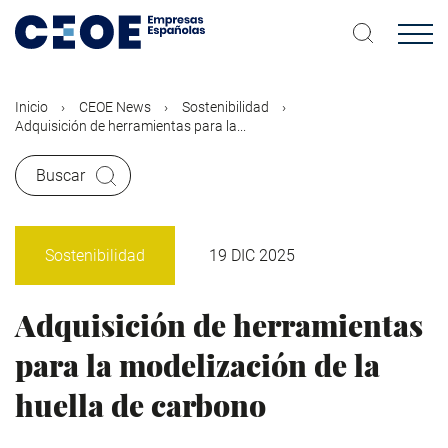
Pasar
al
contenido
principal
Inicio
CEOE News
Sostenibilidad
Adquisición de herramientas para la...
Buscar
Sostenibilidad
19 DIC 2025
Adquisición de herramientas
para la modelización de la
huella de carbono