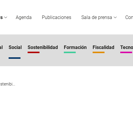
s
Agenda
Publicaciones
Sala de prensa
Co
al
Social
Sostenibilidad
Formación
Fiscalidad
Tecno
tenibi...