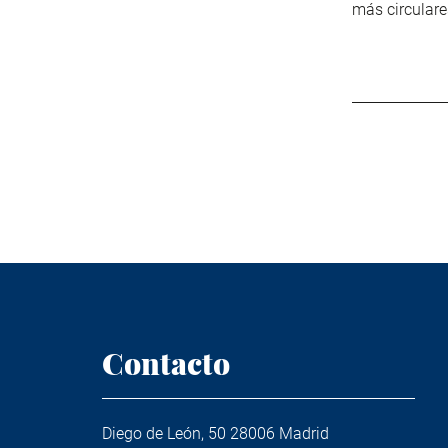
más circulare
Contacto
Diego de León, 50 28006 Madrid