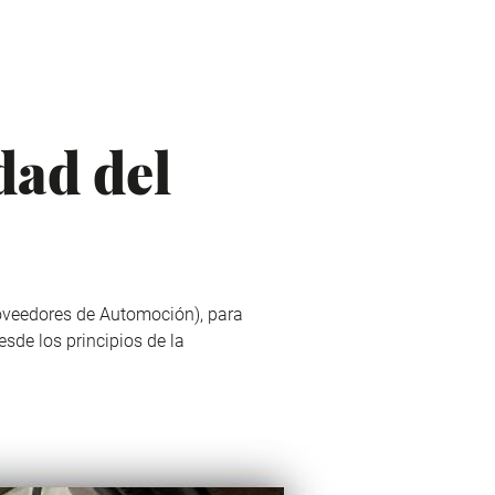
dad del
oveedores de Automoción),
para
esde los principios de la