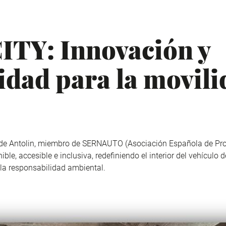
TY: Innovación y
idad para la movili
 de
Antolin,
miembro de
SERNAUTO
(Asociación Española de Pr
e, accesible e inclusiva, redefiniendo el interior del vehículo d
 la responsabilidad ambiental.