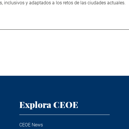
s, inclusivos y adaptados a los retos de las ciudades actuales.
Explora CEOE
CEOE News