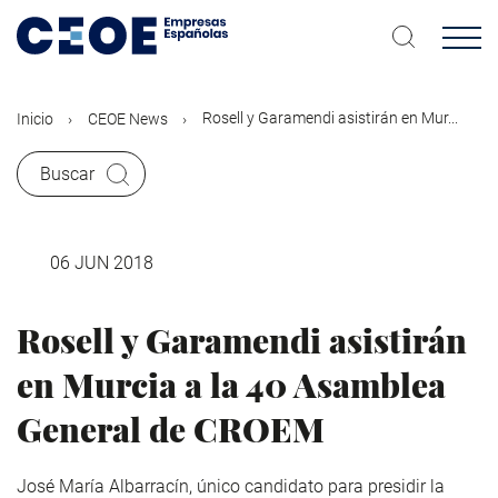
Pasar
al
contenido
principal
Rosell y Garamendi asistirán en Mur...
Inicio
CEOE News
Buscar
06 JUN 2018
Rosell y Garamendi asistirán
en Murcia a la 40 Asamblea
General de CROEM
José María Albarracín, único candidato para presidir la