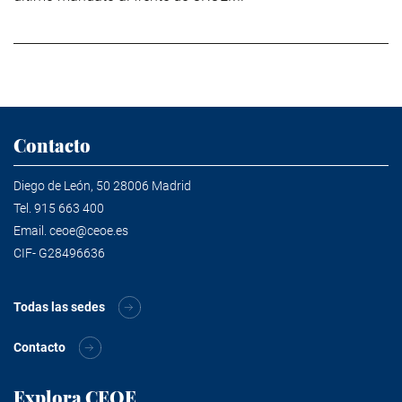
Contacto
Diego de León, 50 28006 Madrid
Tel.
915 663 400
Email.
ceoe@ceoe.es
CIF- G28496636
Todas las sedes
Contacto
Explora CEOE