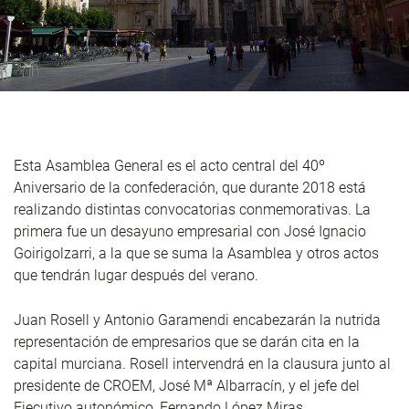
Esta Asamblea General es el acto central del 40º
Aniversario de la confederación, que durante 2018 está
realizando distintas convocatorias conmemorativas. La
primera fue un desayuno empresarial con José Ignacio
Goirigolzarri, a la que se suma la Asamblea y otros actos
que tendrán lugar después del verano.
Juan Rosell y Antonio Garamendi encabezarán la nutrida
representación de empresarios que se darán cita en la
capital murciana. Rosell intervendrá en la clausura junto al
presidente de CROEM, José Mª Albarracín, y el jefe del
Ejecutivo autonómico, Fernando López Miras.