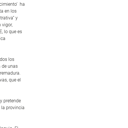
cimiento’ ha
ta en los
trativa” y
 vigor,
, lo que es
ica
dos los
a de unas
tremadura.
vas, que el
y pretende
 la provincia