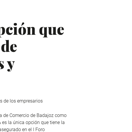
pción que
 de
s y
es de los empresarios
mara de Comercio de Badajoz como
 es la única opción que tiene la
asegurado en el I Foro