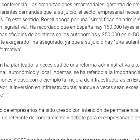
conferencia ‘Las organizaciones empresariales, garantía de cre
ferentes demandas que, a su juicio, el sector empresarial necesi
. En este sentido, Rosell aboga por una “simplificación adminis
ón legislativa”. Ha recordado que en España hay 160.000 leyes en
as oficiales de boletines en las autonomías y 250.000 en el BOE
e exagerado”, ha asegurado, ya que a su juicio hay “una autént
formativa”.
n ha planteado la necesidad de una reforma administrativa a to
onal, autonómico y local. Además, se ha referido a la importanci
iones y puso como ejemplo la mejora de infraestructuras en Ex
or la inversión en infraestructuras, aunque a veces sean excesi
e”.
o de empresarios ha sido creado con intención de permanencia 
n un referente de conocimiento y debate para el empresariado de