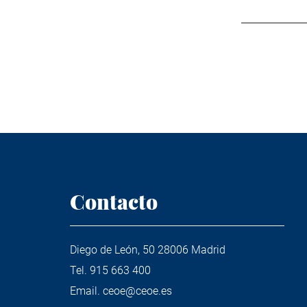
Contacto
Diego de León, 50 28006 Madrid
Tel.
915 663 400
Email.
ceoe@ceoe.es