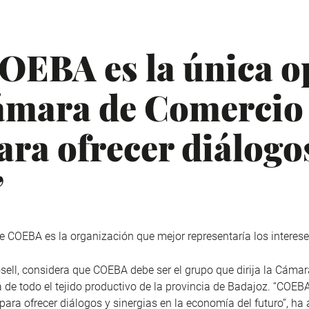
COEBA es la única o
Cámara de Comercio
ara ofrecer diálogo
”
ue COEBA es la organización que mejor representaría los interes
osell, considera que COEBA debe ser el grupo que dirija la Cá
 de todo el tejido productivo de la provincia de Badajoz. “COEBA
a ofrecer diálogos y sinergias en la economía del futuro”, ha 