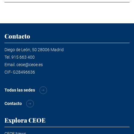
Contacto
Diego de León, 50 28006 Madrid
Tel.
915 663 400
Email.
ceoe@ceoe.es
CIF- G28496636
Todas las sedes
Contacto
Explora CEOE
CEOE News