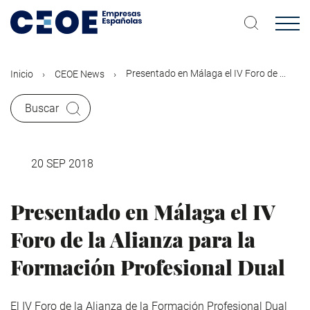
Pasar
al
contenido
principal
Presentado en Málaga el IV Foro de ...
Inicio
CEOE News
Buscar
20 SEP 2018
Presentado en Málaga el IV
Foro de la Alianza para la
Formación Profesional Dual
El IV Foro de la Alianza de la Formación Profesional Dual