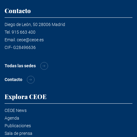
Contacto
Diego de León, 50 28006 Madrid
Tel.
915 663 400
Email.
ceoe@ceoe.es
CIF- G28496636
Todas las sedes
Contacto
Explora CEOE
CEOE News
Agenda
Publicaciones
Sala de prensa