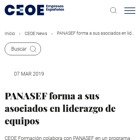
Pasar
al
contenido
principal
PANASEF forma a sus asociados en lid...
Inicio
CEOE News
Buscar
07 MAR 2019
PANASEF forma a sus
asociados en liderazgo de
equipos
CEOE Formación colabora con PANASEF en un programa