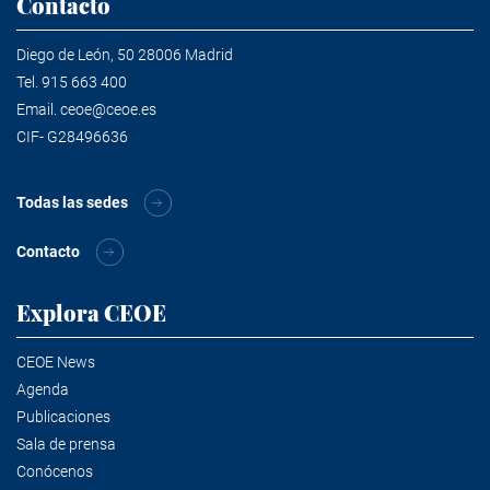
Contacto
Diego de León, 50 28006 Madrid
Tel.
915 663 400
Email.
ceoe@ceoe.es
CIF- G28496636
Todas las sedes
Contacto
Explora CEOE
CEOE News
Agenda
Publicaciones
Sala de prensa
Conócenos