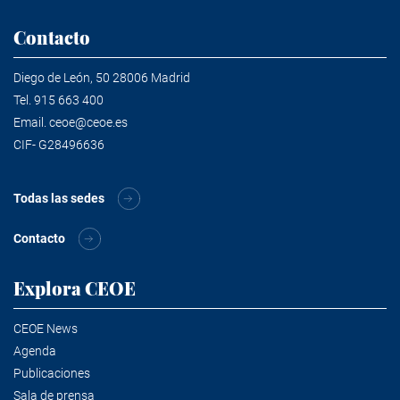
Contacto
Diego de León, 50 28006 Madrid
Tel.
915 663 400
Email.
ceoe@ceoe.es
CIF- G28496636
Todas las sedes
Contacto
Explora CEOE
CEOE News
Agenda
Publicaciones
Sala de prensa