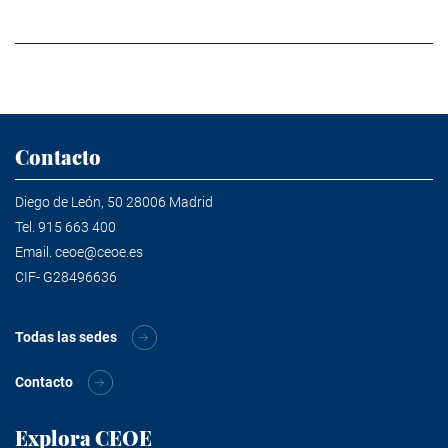
Contacto
Diego de León, 50 28006 Madrid
Tel.
915 663 400
Email.
ceoe@ceoe.es
CIF- G28496636
Todas las sedes
Contacto
Explora CEOE