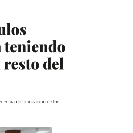
ulos
 teniendo
 resto del
edencia de fabricación de los