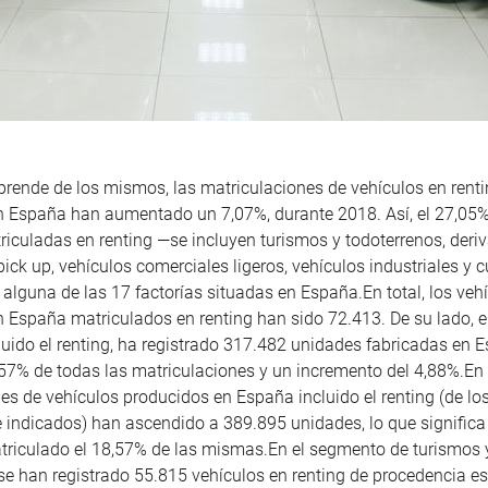
rende de los mismos, las matriculaciones de vehículos en rent
n España han aumentado un 7,07%, durante 2018. Así, el 27,05%
iculadas en renting —se incluyen turismos y
todoterrenos
, deri
pick
up, vehículos comerciales ligeros, vehículos industriales y
c
 alguna de las 17 factorías situadas en España.En total, los veh
 España matriculados en renting han sido 72.413. De su lado, el
uido el renting, ha registrado 317.482 unidades fabricadas en E
57% de todas las matriculaciones y un incremento del 4,88%.En t
es de vehículos producidos en España incluido el renting (de l
 indicados) han ascendido a 389.895 unidades, lo que significa
triculado el 18,57% de las mismas.En el segmento de turismos 
se han registrado 55.815 vehículos en renting de procedencia e