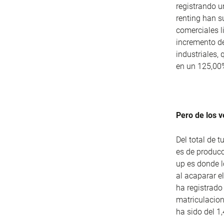
registrando u
renting han 
comerciales l
incremento de
industriales
en un 125,00
Pero de los v
Del total de 
es de producc
up es donde l
al acaparar e
ha registrado
matriculacion
ha sido del 1