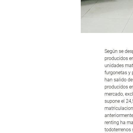
Según se desp
producidos e
unidades matr
furgonetas y
han salido de
producidos en
mercado, excl
supone el 24,
matriculacion
anteriormente
renting ha ma
todoterrenos