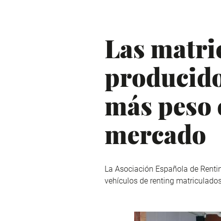
Las matri
producido
más peso e
mercado
La Asociación Española de Renting
vehículos de renting matriculado