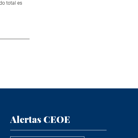
do total es
Alertas CEOE