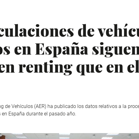
culaciones de vehíc
s en España siguen
n renting que en el
 de Vehículos (AER) ha publicado los datos relativos a la proc
s en España durante el pasado año.