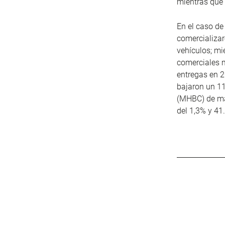
mientras que 
En el caso de
comercializar
vehículos; mi
comerciales 
entregas en 2
bajaron un 1
(MHBC) de más
del 1,3% y 41