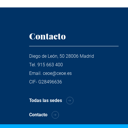
Contacto
Diego de León, 50 28006 Madrid
Tel.
915 663 400
Email.
ceoe@ceoe.es
CIF- G28496636
Todas las sedes
Contacto