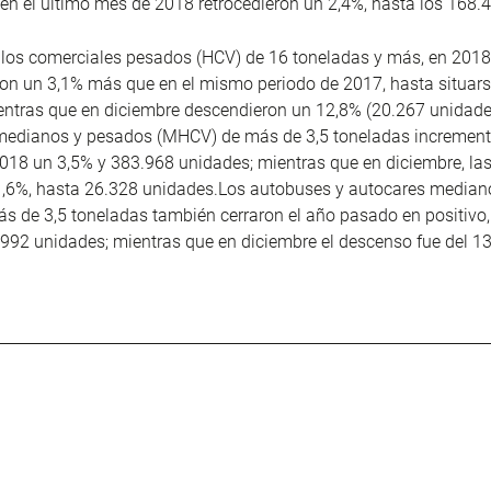
en el último mes de 2018 retrocedieron un 2,4%, hasta los 168.4
 los comerciales pesados (HCV) de 16 toneladas y más, en 2018
on un 3,1% más que en el mismo periodo de 2017, hasta situar
entras que en diciembre descendieron un 12,8% (20.267 unidade
medianos y pesados (MHCV) de más de 3,5 toneladas increment
018 un 3,5% y 383.968 unidades; mientras que en diciembre, la
1,6%, hasta 26.328 unidades.Los autobuses y autocares median
 de 3,5 toneladas también cerraron el año pasado en positivo,
.992 unidades; mientras que en diciembre el descenso fue del 13