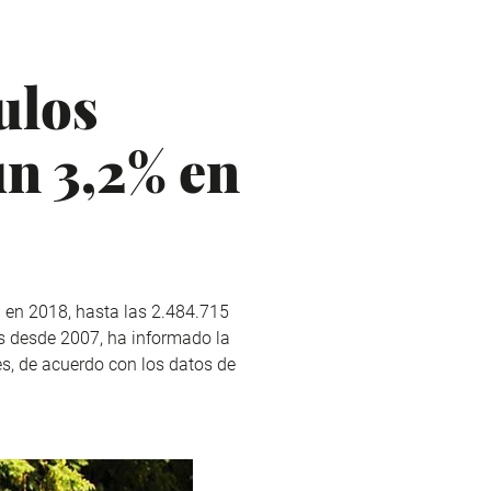
ulos
un 3,2% en
 en 2018, hasta las 2.484.715
as desde 2007, ha informado la
s, de acuerdo con los datos de