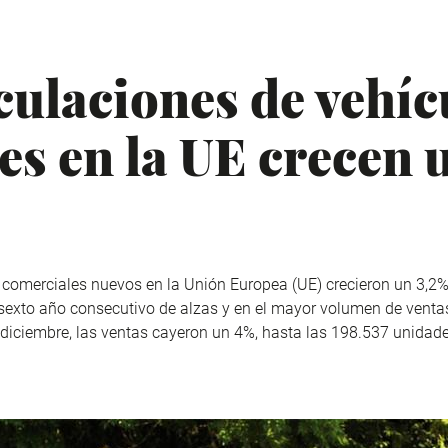
culaciones de vehíc
es en la UE crecen 
 comerciales nuevos en la Unión Europea (UE) crecieron un 3,2%
l sexto año consecutivo de alzas y en el mayor volumen de vent
 diciembre, las ventas cayeron un 4%, hasta las 198.537 unidade