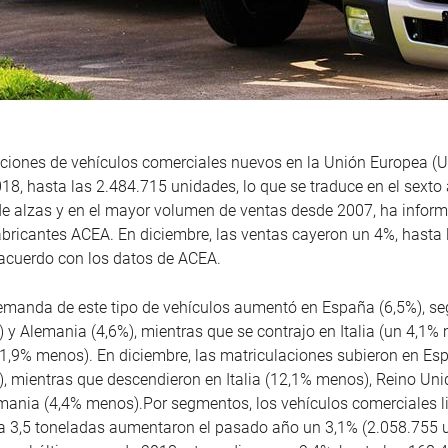
ciones de vehículos comerciales nuevos en la Unión Europea (U
18, hasta las 2.484.715 unidades, lo que se traduce en el sexto
e alzas y en el mayor volumen de ventas desde 2007, ha inform
abricantes ACEA. En diciembre, las ventas cayeron un 4%, hasta
acuerdo con los datos de ACEA.
emanda de este tipo de vehículos aumentó en España (6,5%), se
) y Alemania (4,6%), mientras que se contrajo en Italia (un 4,1%
1,9% menos). En diciembre, las matriculaciones subieron en Esp
), mientras que descendieron en Italia (12,1% menos), Reino Uni
mania (4,4% menos).Por segmentos, los vehículos comerciales l
a 3,5 toneladas aumentaron el pasado año un 3,1% (2.058.755 