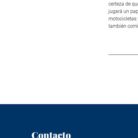
certeza de qu
jugará un pap
motocicletas 
también comie
Contacto