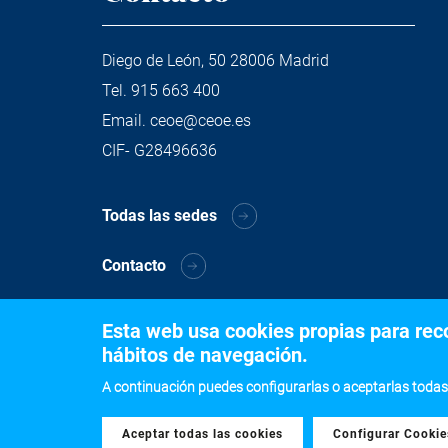
Diego de León, 50 28006 Madrid
Tel.
915 663 400
Email.
ceoe@ceoe.es
CIF- G28496636
Todas las sedes
Contacto
Esta web usa cookies propias para recog
hábitos de navegación.
A continuación puedes configurarlas o aceptarlas todas
Aceptar todas las cookies
Withdraw consent