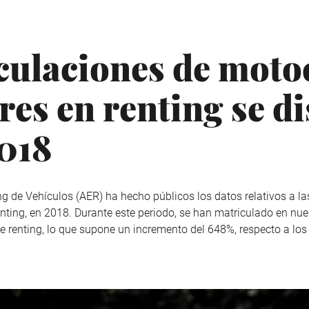
culaciones de motoc
res en renting se d
018
g de Vehículos (AER) ha hecho públicos los datos relativos a la
nting, en 2018. Durante este periodo, se han matriculado en nue
 renting, lo que supone un incremento del 648%, respecto a los