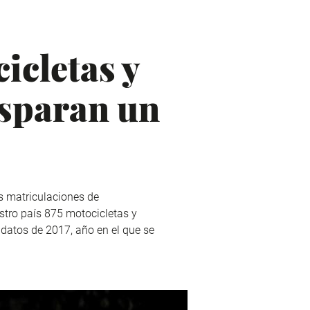
icletas y
isparan un
s matriculaciones de
stro país 875 motocicletas y
 datos de 2017, año en el que se