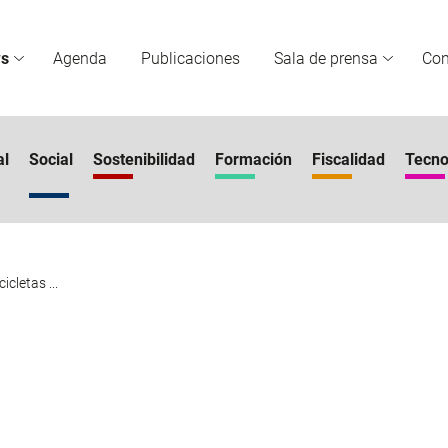
s
Agenda
Publicaciones
Sala de prensa
Co
al
Social
Sostenibilidad
Formación
Fiscalidad
Tecno
cletas ...