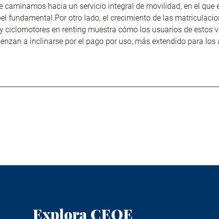
e caminamos hacia un servicio integral de movilidad, en el que e
el fundamental.Por otro lado, el crecimiento de las matriculaci
y ciclomotores en renting muestra cómo los usuarios de estos v
nzan a inclinarse por el pago por uso, más extendido para los
Explora CEOE