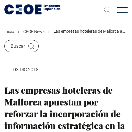
Pasar
al
contenido
principal
Las empresas hoteleras de Mallorca a...
Inicio
CEOE News
Buscar
03 DIC 2018
Las empresas hoteleras de
Mallorca apuestan por
reforzar la incorporación de
información estratégica en la