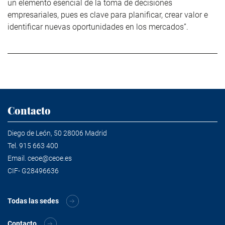
un elemento esencial de la toma de decisiones
empresariales, pues es clave para planificar, crear valor e
identificar nuevas oportunidades en los mercados”.
Contacto
Diego de León, 50 28006 Madrid
Tel.
915 663 400
Email.
ceoe@ceoe.es
CIF- G28496636
Todas las sedes
Contacto