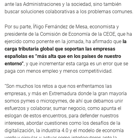
ante las Administraciones y la sociedad, sino también
buscar soluciones colaborativas a los problemas comunes.
Por su parte, Íñigo Fernández de Mesa, economista y
presidente de la Comisión de Economía de la CEOE, que ha
ejercido como ponente en la jornada, ha afirmado que
la
carga tributaria global que soportan las empresas
españolas es “más alta que en los países de nuestro
entorno”
, y que incrementar esta carga es un error que se
paga con menos empleo y menos competitividad.
“Son muchos los retos a que nos enfrentamos las
empresas, y más en Extremadura donde la gran mayoría
somos pymes o micropymes, de ahí que debamos unir
esfuerzos y colaborar, sumar negocio, como apunta el
eslogan de estos encuentros, para defender nuestros
intereses, abordar cuestiones como los desafíos de la
digitalización, la industria 4.0 y el modelo de economía
verde y circular, y actuar como interlocutores ante la