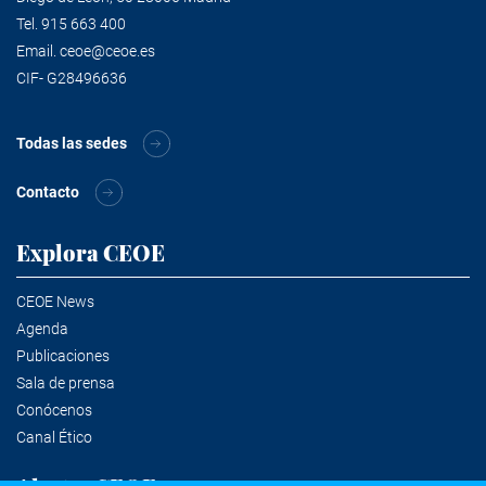
Tel.
915 663 400
Email.
ceoe@ceoe.es
CIF- G28496636
Todas las sedes
Contacto
Explora CEOE
CEOE News
Agenda
Publicaciones
Sala de prensa
Conócenos
Canal Ético