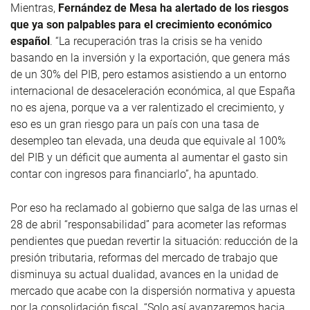
Mientras,
Fernández de Mesa ha alertado de los riesgos
que ya son palpables para el crecimiento económico
español
. “La recuperación tras la crisis se ha venido
basando en la inversión y la exportación, que genera más
de un 30% del PIB, pero estamos asistiendo a un entorno
internacional de desaceleración económica, al que España
no es ajena, porque va a ver ralentizado el crecimiento, y
eso es un gran riesgo para un país con una tasa de
desempleo tan elevada, una deuda que equivale al 100%
del PIB y un déficit que aumenta al aumentar el gasto sin
contar con ingresos para financiarlo”, ha apuntado.
Por eso ha reclamado al gobierno que salga de las urnas el
28 de abril “responsabilidad” para acometer las reformas
pendientes que puedan revertir la situación: reducción de la
presión tributaria, reformas del mercado de trabajo que
disminuya su actual dualidad, avances en la unidad de
mercado que acabe con la dispersión normativa y apuesta
por la consolidación fiscal. “Solo así avanzaremos hacia