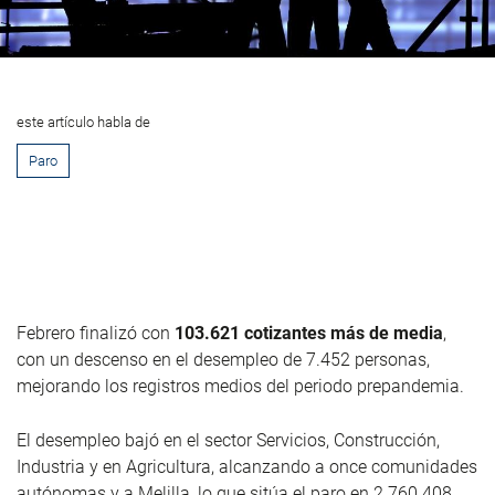
este artículo habla de
Paro
Febrero finalizó con
103.621 cotizantes más de media
,
con un descenso en el desempleo de 7.452 personas,
mejorando los registros medios del periodo prepandemia.
El desempleo bajó en el sector Servicios, Construcción,
Industria y en Agricultura, alcanzando a once comunidades
autónomas y a Melilla, lo que sitúa el paro en 2.760.408