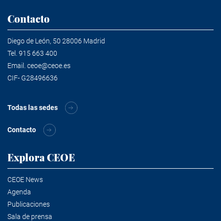
Contacto
Diego de León, 50 28006 Madrid
Tel.
915 663 400
Email.
ceoe@ceoe.es
CIF- G28496636
Todas las sedes
Contacto
Explora CEOE
CEOE News
Agenda
Publicaciones
Sala de prensa