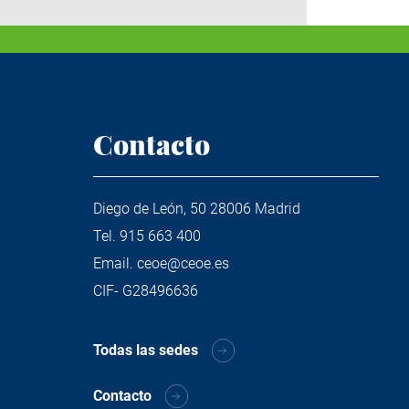
Contacto
Diego de León, 50 28006 Madrid
Tel.
915 663 400
Email.
ceoe@ceoe.es
CIF- G28496636
Todas las sedes
Contacto