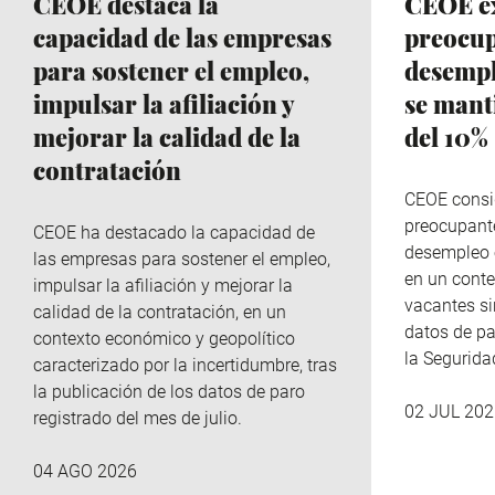
CEOE destaca la
CEOE e
capacidad de las empresas
preocup
para sostener el empleo,
desempl
impulsar la afiliación y
se mant
mejorar la calidad de la
del 10%
contratación
CEOE consi
preocupante
CEOE ha destacado la capacidad de
desempleo e
las empresas para sostener el empleo,
en un cont
impulsar la afiliación y mejorar la
vacantes sin
calidad de la contratación, en un
datos de par
contexto económico y geopolítico
la Segurida
caracterizado por la incertidumbre, tras
la publicación de los datos de paro
02 JUL 202
registrado del mes de julio.
04 AGO 2026