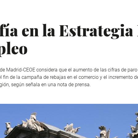
ía en la Estrategi
pleo
de Madrid-CEOE considera que el aumento de las cifras de par
 el fin de la campaña de rebajas en el comercio y el increment
ión, según señala en una nota de prensa.