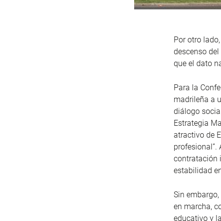
Por otro lado
descenso del 
que el dato n
Para la Confe
madrileña a u
diálogo social
Estrategia Ma
atractivo de 
profesional”.
contratación 
estabilidad e
Sin embargo,
en marcha, c
educativo y l