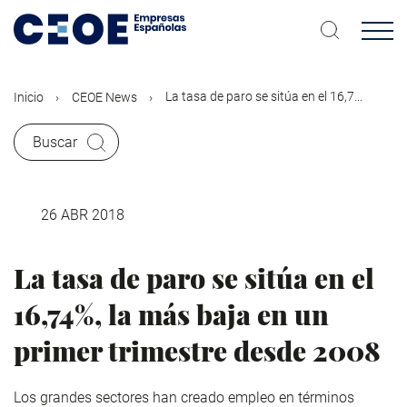
Pasar
al
contenido
principal
La tasa de paro se sitúa en el 16,7...
Inicio
CEOE News
Buscar
26 ABR 2018
La tasa de paro se sitúa en el
16,74%, la más baja en un
primer trimestre desde 2008
Los grandes sectores han creado empleo en términos