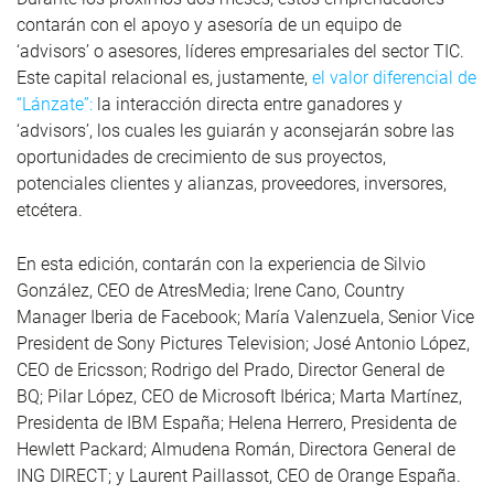
contarán con el apoyo y asesoría de un equipo de
‘advisors’ o asesores, líderes empresariales del sector TIC.
Este capital relacional es, justamente,
el valor diferencial de
“Lánzate”:
la interacción directa entre ganadores y
‘advisors’, los cuales les guiarán y aconsejarán sobre las
oportunidades de crecimiento de sus proyectos,
potenciales clientes y alianzas, proveedores, inversores,
etcétera.
En esta edición, contarán con la experiencia de Silvio
González, CEO de AtresMedia; Irene Cano, Country
Manager Iberia de Facebook; María Valenzuela, Senior Vice
President de Sony Pictures Television; José Antonio López,
CEO de Ericsson; Rodrigo del Prado, Director General de
BQ; Pilar López, CEO de Microsoft Ibérica; Marta Martínez,
Presidenta de IBM España; Helena Herrero, Presidenta de
Hewlett Packard; Almudena Román, Directora General de
ING DIRECT; y Laurent Paillassot, CEO de Orange España.