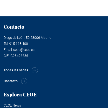
Contacto
Diego de León, 50 28006 Madrid
Tel.
915 663 400
Email.
ceoe@ceoe.es
CIF- G28496636
Todas las sedes
Contacto
Explora CEOE
CEOE News