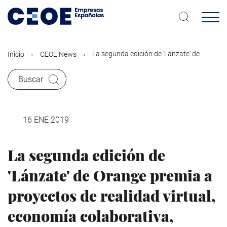
Pasar
al
contenido
principal
La segunda edición de 'Lánzate' de...
Inicio
CEOE News
Buscar
16 ENE 2019
La segunda edición de
'Lánzate' de Orange premia a
proyectos de realidad virtual,
economía colaborativa,