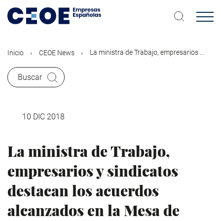
Pasar
al
contenido
principal
La ministra de Trabajo, empresarios ...
Inicio
CEOE News
Buscar
10 DIC 2018
La ministra de Trabajo,
empresarios y sindicatos
destacan los acuerdos
alcanzados en la Mesa de