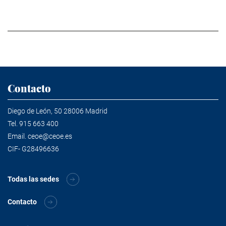
Contacto
Diego de León, 50 28006 Madrid
Tel.
915 663 400
Email.
ceoe@ceoe.es
CIF- G28496636
Todas las sedes
Contacto